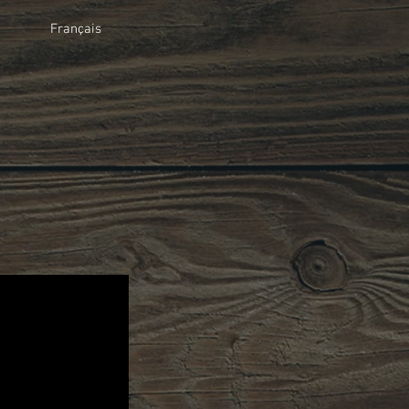
Français