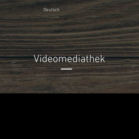
Deutsch
Videomediathek