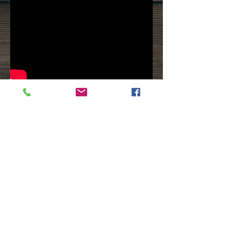
© 2022 by Velz Günther