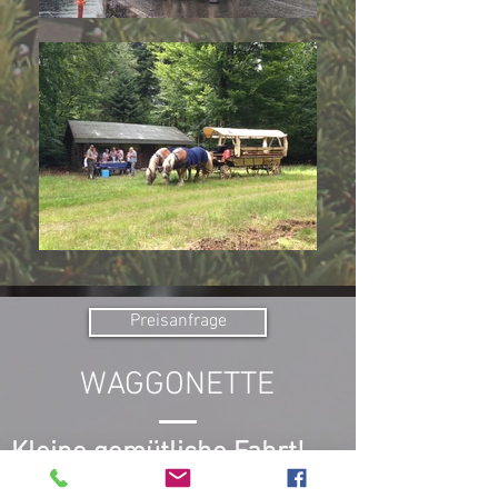
Preisanfrage
WAGGONETTE
Kleine gemütliche Fahrt!