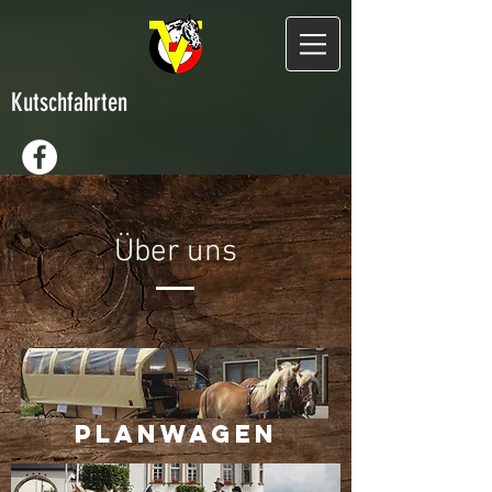
Kutschfahrten
Über uns
PLANWAGEN